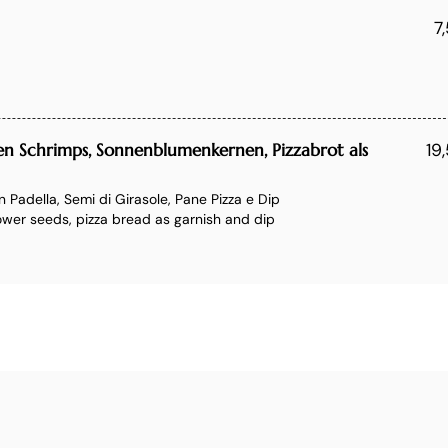
7
nen Schrimps, Sonnenblumenkernen, Pizzabrot als
19
in Padella, Semi di Girasole, Pane Pizza e Dip
lower seeds, pizza bread as garnish and dip