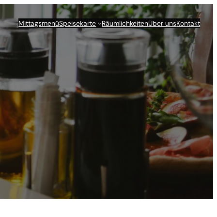
Mittagsmenü
Speisekarte
Räumlichkeiten
Über uns
Kontakt