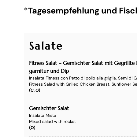
*
Tagesempfehlung und Fisch
Salate
Fitness Salat – Gemischter Salat mit Gegrill
garnitur und Dip
Insalata Fitness con Petto di pollo alla griglia, Semi di 
Fitness Salad with Grilled Chicken Breast, Sunflower S
(C, O)
Gemischter Salat
Insalata Mista
Mixed salad with rocket
(O)