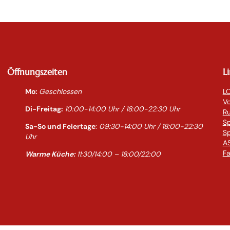
Öffnungszeiten
L
Mo:
Geschlossen
LO
Vo
Di-Freitag:
10:00-14:0
0 Uhr / 18:00-
22:30
Uhr
R
S
Sa-So und Feiertage
:
09:30-14:00 Uhr / 18:00-
22:30
Sp
Uhr
AS
Fa
Warme Küche:
11:30/14:00 – 18:00/22:00