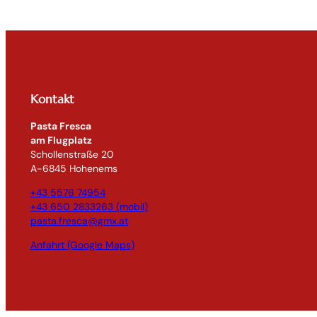
Kontakt
Pasta Fresca
am Flugplatz
Schollenstraße 20
A-6845 Hohenems
+43 5576 74954
+43 650 2833263 (mobil)
pasta.fresca@gmx.at
Anfahrt (Google Maps)