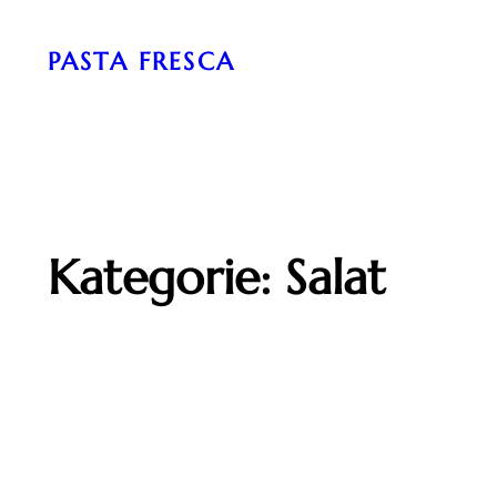
Zum
Inhalt
PASTA FRESCA
springen
Kategorie:
Salat