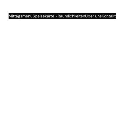
Mittagsmenü
Speisekarte
Räumlichkeiten
Über uns
Kontakt