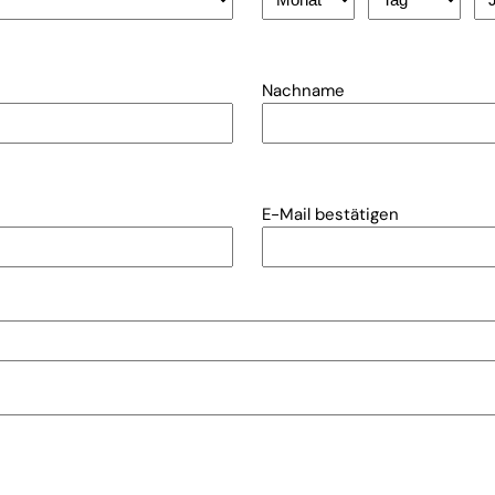
Monat
Tag
Ja
Nachname
E-Mail bestätigen