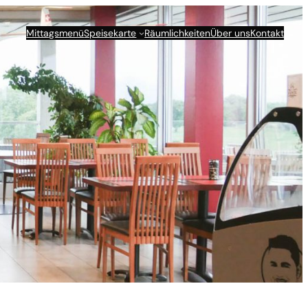
Mittagsmenü
Speisekarte
Räumlichkeiten
Über uns
Kontakt