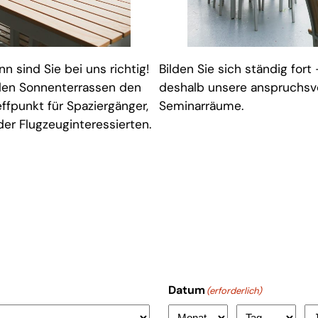
nn sind Sie bei uns richtig!
Bilden Sie sich ständig for
nden Sonnenterrassen den
deshalb unsere anspruchsv
effpunkt für Spaziergänger,
Seminarräume.
der Flugzeuginteressierten.
Datum
(erforderlich)