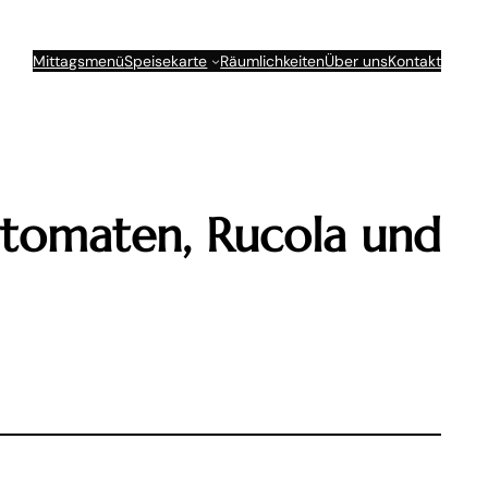
Mittagsmenü
Speisekarte
Räumlichkeiten
Über uns
Kontakt
ytomaten, Rucola und