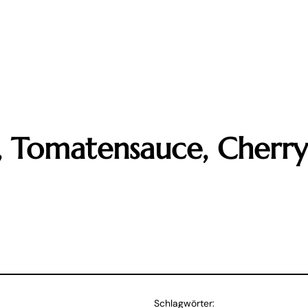
a, Tomatensauce, Cherr
Schlagwörter: