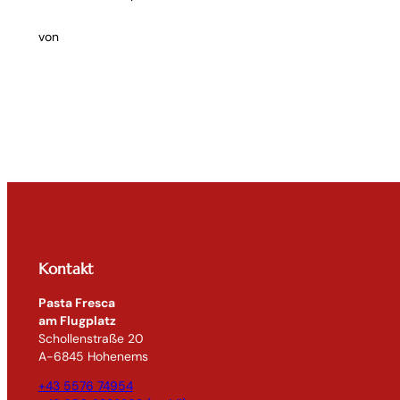
von
Kontakt
Pasta Fresca
am Flugplatz
Schollenstraße 20
A-6845 Hohenems
+43 5576 74954