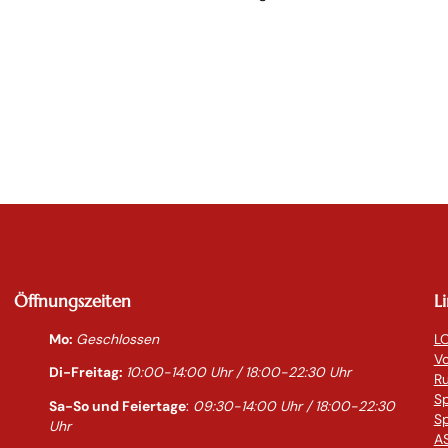
Öffnungszeiten
L
Mo:
Geschlossen
LO
Vo
Di-Freitag:
10:00-14:0
0 Uhr / 18:00-
22:30
Uhr
R
S
Sa-So und Feiertage
:
09:30-14:00 Uhr / 18:00-
22:30
Sp
Uhr
AS