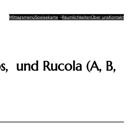
Mittagsmenü
Speisekarte
Räumlichkeiten
Über uns
Kontakt
s, und Rucola (A, B,