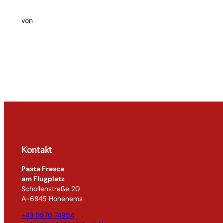
von
Kontakt
Pasta Fresca
am Flugplatz
Schollenstraße 20
A-6845 Hohenems
+43 5576 74954