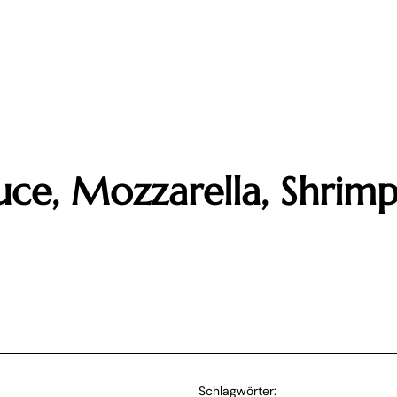
ce, Mozzarella, Shrimp
Schlagwörter: