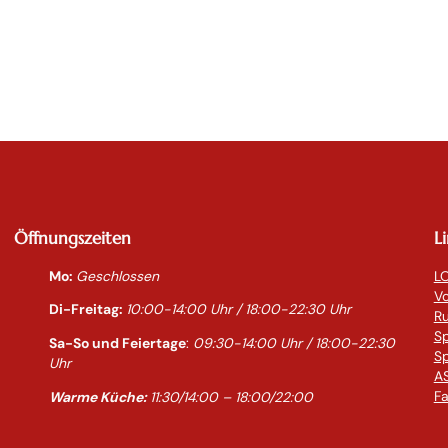
Öffnungszeiten
L
Mo:
Geschlossen
LO
Vo
Di-Freitag:
10:00-14:0
0 Uhr / 18:00-
22:30
Uhr
R
S
Sa-So und Feiertage
:
09:30-14:00 Uhr / 18:00-
22:30
Sp
Uhr
AS
Fa
Warme Küche:
11:30/14:00 – 18:00/22:00