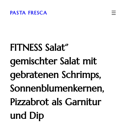
Zum
Inhalt
PASTA FRESCA
springen
FITNESS Salat‘’
gemischter Salat mit
gebratenen Schrimps,
Sonnenblumenkernen,
Pizzabrot als Garnitur
und Dip