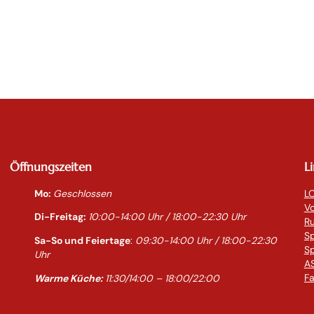
Öffnungszeiten
L
Mo:
Geschlossen
LO
Vo
Di-Freitag:
10:00-14:0
0 Uhr / 18:00-
22:30
Uhr
R
S
Sa-So und Feiertage
:
09:30-14:00 Uhr / 18:00-
22:30
Sp
Uhr
AS
Fa
Warme Küche:
11:30/14:00 – 18:00/22:00