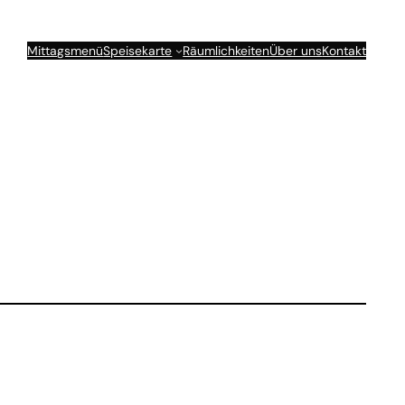
Mittagsmenü
Speisekarte
Räumlichkeiten
Über uns
Kontakt