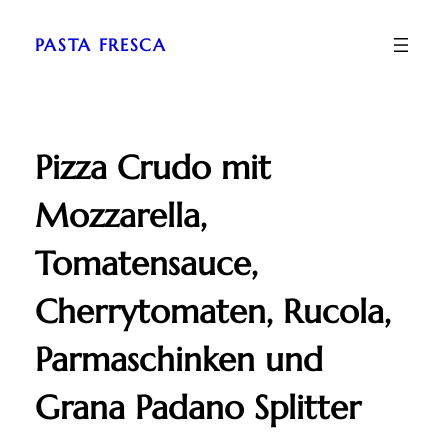
Zum
Inhalt
PASTA FRESCA
springen
Pizza Crudo mit
Mozzarella,
Tomatensauce,
Cherrytomaten, Rucola,
Parmaschinken und
Grana Padano Splitter