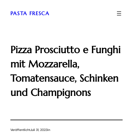
Zum
Inhalt
PASTA FRESCA
springen
Pizza Prosciutto e Funghi
mit Mozzarella,
Tomatensauce, Schinken
und Champignons
Veröffentlicht
Juli 31, 2023
in