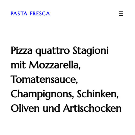
Zum
Inhalt
PASTA FRESCA
springen
Pizza quattro Stagioni
mit Mozzarella,
Tomatensauce,
Champignons, Schinken,
Oliven und Artischocken