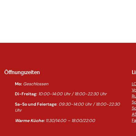
Öffnungszeiten
L
Mo:
Geschlossen
LO
Vo
Di-Freitag:
10:00-14:0
0 Uhr / 18:00-
22:30
Uhr
R
S
Sa-So und Feiertage
:
09:30-14:00 Uhr / 18:00-
22:30
Sp
Uhr
AS
Fa
Warme Küche:
11:30/14:00 – 18:00/22:00