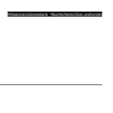
Mittagsmenü
Speisekarte
Räumlichkeiten
Über uns
Kontakt