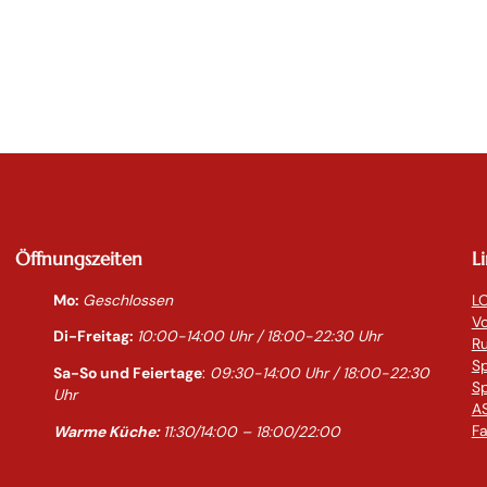
Öffnungszeiten
L
Mo:
Geschlossen
LO
Vo
Di-Freitag:
10:00-14:0
0 Uhr / 18:00-
22:30
Uhr
R
S
Sa-So und Feiertage
:
09:30-14:00 Uhr / 18:00-
22:30
Sp
Uhr
AS
Fa
Warme Küche:
11:30/14:00 – 18:00/22:00