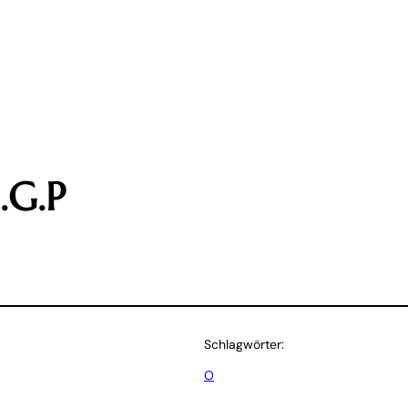
.G.P
Schlagwörter:
O