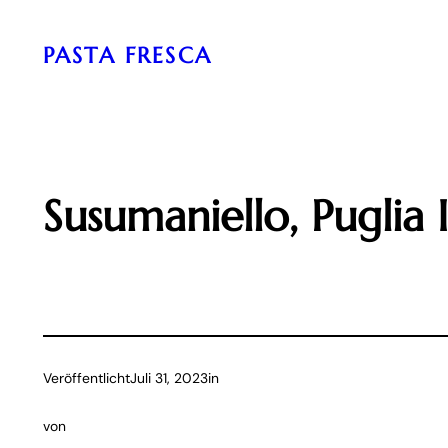
Zum
Inhalt
PASTA FRESCA
springen
Susumaniello, Puglia I
Veröffentlicht
Juli 31, 2023
in
von