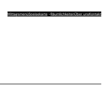
Mittagsmenü
Speisekarte
Räumlichkeiten
Über uns
Kontakt