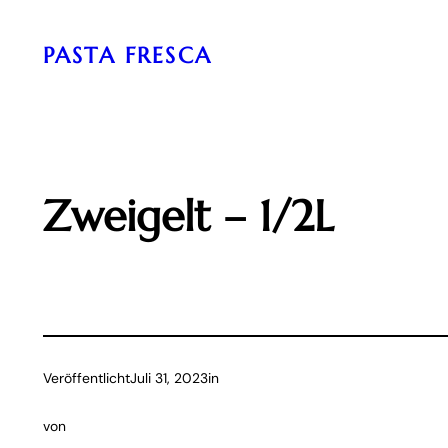
Zum
Inhalt
PASTA FRESCA
springen
Zweigelt – 1/2L
Veröffentlicht
Juli 31, 2023
in
von