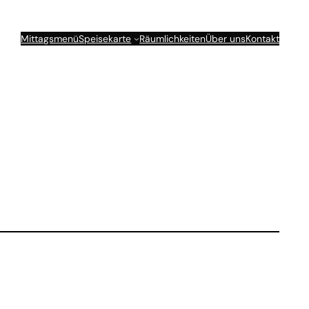
Mittagsmenü
Speisekarte
Räumlichkeiten
Über uns
Kontakt