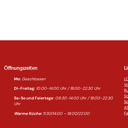
Öffnungszeiten
L
Mo:
Geschlossen
LO
Vo
Di-Freitag:
10:00-14:0
0 Uhr / 18:00-
22:30
Uhr
R
S
Sa-So und Feiertage
:
09:30-14:00 Uhr / 18:00-
22:30
Sp
Uhr
AS
Fa
Warme Küche:
11:30/14:00 – 18:00/22:00