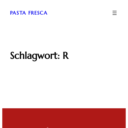
Zum
Inhalt
PASTA FRESCA
springen
Schlagwort:
R